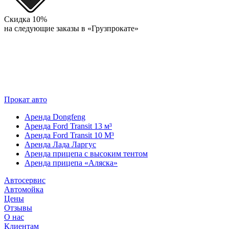
Скидка 10%
на следующие заказы в «Грузпрокате»
Прокат авто
Аренда Dongfeng
Аренда Ford Transit 13 м³
Аренда Ford Transit 10 М³
Аренда Лада Ларгус
Аренда прицепа с высоким тентом
Аренда прицепа «Аляска»
Автосервис
Автомойка
Цены
Отзывы
О нас
Клиентам