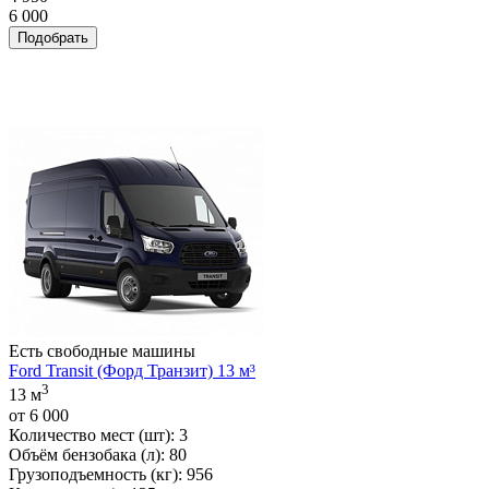
6 000
Есть свободные машины
Ford Transit (Форд Транзит) 13 м³
3
13 м
от
6 000
Количество мест (шт):
3
Объём бензобака (л):
80
Грузоподъемность (кг):
956