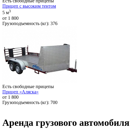
Есть свободные прицепы
Прицеп с высоким тентом
3
5 м
от
1 800
Грузоподъемность (кг):
376
Есть свободные прицепы
Прицеп «Аляска»
от
1 800
Грузоподъемность (кг):
700
Аренда грузового автомобиля