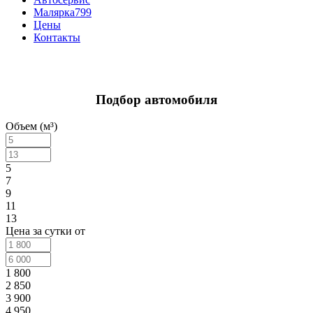
Малярка799
Цены
Контакты
Подбор автомобиля
Объем (м³)
5
7
9
11
13
Цена за сутки от
1 800
2 850
3 900
4 950