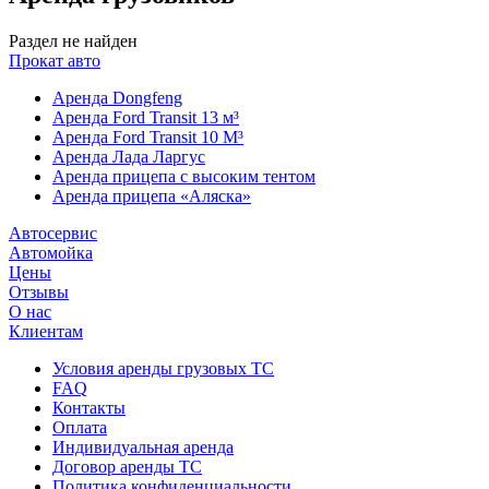
Раздел не найден
Прокат авто
Аренда Dongfeng
Аренда Ford Transit 13 м³
Аренда Ford Transit 10 М³
Аренда Лада Ларгус
Аренда прицепа с высоким тентом
Аренда прицепа «Аляска»
Автосервис
Автомойка
Цены
Отзывы
О нас
Клиентам
Условия аренды грузовых ТС
FAQ
Контакты
Оплата
Индивидуальная аренда
Договор аренды ТС
Политика конфиденциальности