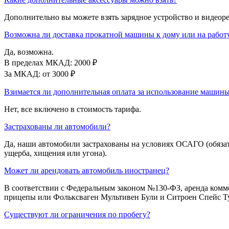
Дополнительно вы можете взять зарядное устройство и видеоре
Возможна ли доставка прокатной машины к дому или на работ
Да, возможна.
В пределах МКАД: 2000 ₽
За МКАД: от 3000 ₽
Взимается ли дополнительная оплата за использование машины
Нет, все включено в стоимость тарифа.
Застрахованы ли автомобили?
Да, наши автомобили застрахованы на условиях ОСАГО (обязат
ущерба, хищения или угона).
Может ли арендовать автомобиль иностранец?
В соответствии с Федеральным законом №130-ФЗ, аренда комме
прицепы или Фольксваген Мультивен Були и Ситроен Спейс Т
Существуют ли ограничения по пробегу?