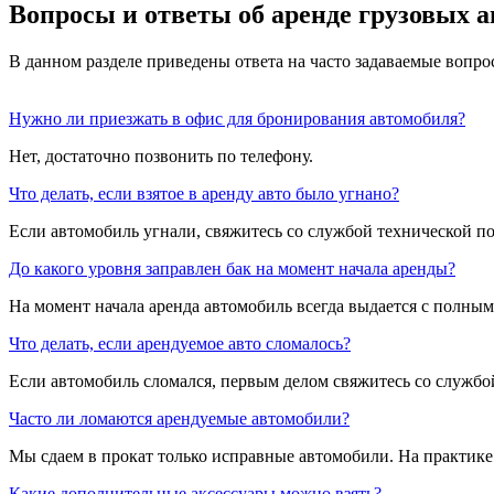
Вопросы и ответы об аренде грузовых 
В данном разделе приведены ответа на часто задаваемые вопро
Нужно ли приезжать в офис для бронирования автомобиля?
Нет, достаточно позвонить по телефону.
Что делать, если взятое в аренду авто было угнано?
Если автомобиль угнали, свяжитесь со службой технической п
До какого уровня заправлен бак на момент начала аренды?
На момент начала аренда автомобиль всегда выдается с полным
Что делать, если арендуемое авто сломалось?
Если автомобиль сломался, первым делом свяжитесь со службо
Часто ли ломаются арендуемые автомобили?
Мы сдаем в прокат только исправные автомобили. На практике
Какие дополнительные аксессуары можно взять?