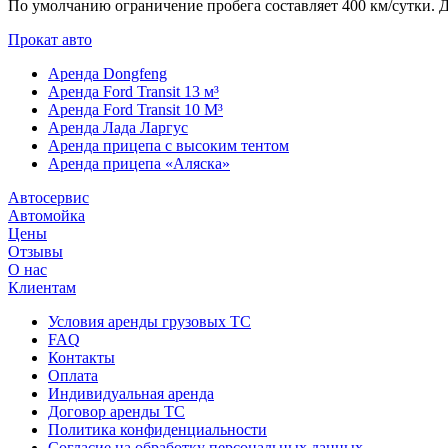
По умолчанию ограничение пробега составляет 400 км/сутки. 
Прокат авто
Аренда Dongfeng
Аренда Ford Transit 13 м³
Аренда Ford Transit 10 М³
Аренда Лада Ларгус
Аренда прицепа с высоким тентом
Аренда прицепа «Аляска»
Автосервис
Автомойка
Цены
Отзывы
О нас
Клиентам
Условия аренды грузовых ТС
FAQ
Контакты
Оплата
Индивидуальная аренда
Договор аренды ТС
Политика конфиденциальности
Согласие на обработку персональных данных