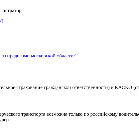
гистратор.
у?
 за пределами московской области?
ельное страхование гражданской ответственности) и КАСКО (ст
рческого транспорта возможна только по российскому водительс
урер.