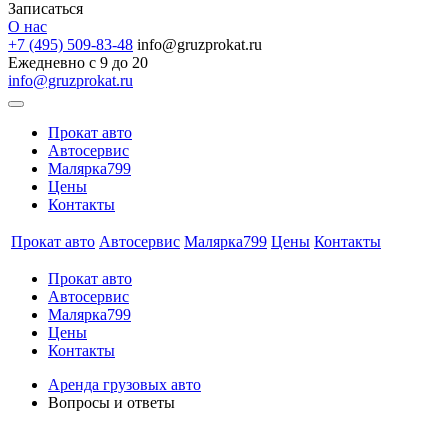
Записаться
О нас
+7 (495) 509-83-48
info@gruzprokat.ru
Ежедневно с 9 до 20
info@gruzprokat.ru
Прокат авто
Автосервис
Малярка799
Цены
Контакты
Прокат авто
Автосервис
Малярка799
Цены
Контакты
Прокат авто
Автосервис
Малярка799
Цены
Контакты
Аренда грузовых авто
Вопросы и ответы