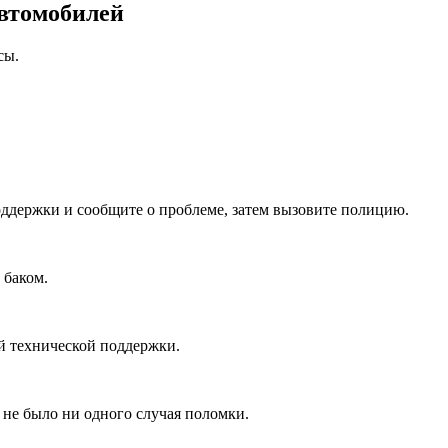
автомобилей
сы.
оддержки и сообщите о проблеме, затем вызовите полицию.
 баком.
й технической поддержки.
 не было ни одного случая поломки.