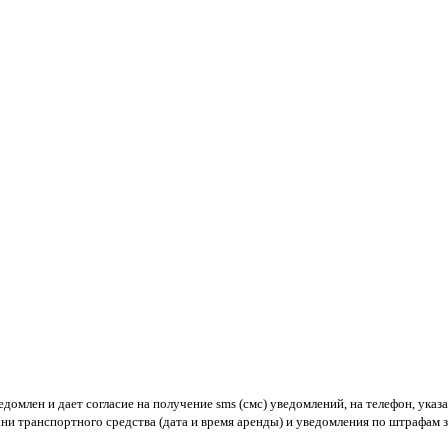
ведомлен и дает согласие на получение sms (смс) уведомлений, на телефон, 
рони транспортного средства (дата и время аренды) и уведомления по штрафа