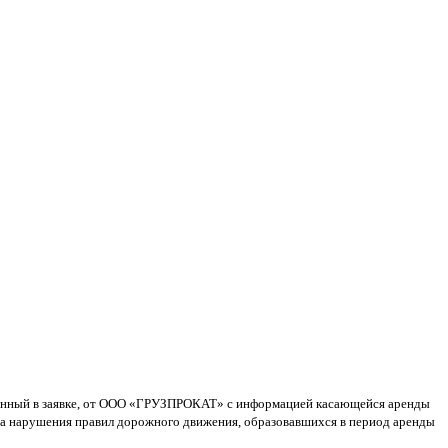
указанный в заявке, от ООО «ГРУЗПРОКАТ» с информацией касающейся аренды
м за нарушения правил дорожного движения, образовавшихся в период аренды