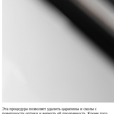
Эта процедура позволяет удалить царапины и сколы с
поверхности оптики и вернуть ей прозрачность. Кроме того,