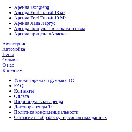
Аренда Dongfeng
Аренда Ford Transit 13 м³
Аренда Ford Transit 10 М³
Аренда Лада Ларгус
Аренда прицепа с высоким тентом
Аренда прицепа «Аляска»
Автосервис
Автомойка
Цены
Отзывы
О нас
Клиентам
Условия аренды грузовых ТС
FAQ
Контакты
Оплата
Индивидуальная аренда
Договор аренды ТС
Политика конфиденциальности
Согласие на обработку персональных данных