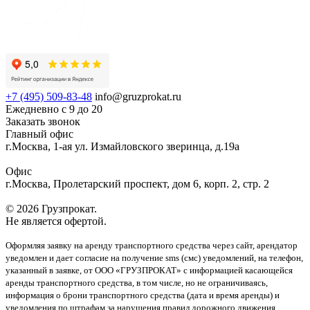
+7 (495) 509-83-48
info@gruzprokat.ru
Ежедневно с 9 до 20
Заказать звонок
Главный офис
г.Москва, 1-ая ул. Измайловского зверинца, д.19а
Офис
г.Москва, Пролетарский проспект, дом 6, корп. 2, стр. 2
© 2026 Грузпрокат.
Не является офертой.
Оформляя заявку на аренду транспортного средства через сайт, арендатор
уведомлен и дает согласие на получение sms (смс) уведомлений, на телефон,
указанный в заявке, от ООО «ГРУЗПРОКАТ» с информацией касающейся
аренды транспортного средства, в том числе, но не ограничиваясь,
информация о брони транспортного средства (дата и время аренды) и
уведомления по штрафам за нарушения правил дорожного движения,