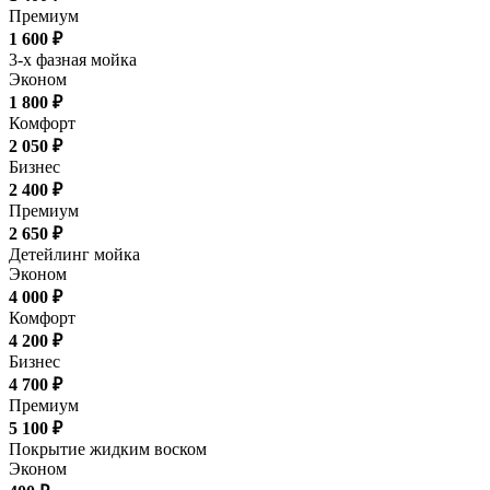
Премиум
1 600 ₽
3-х фазная мойка
Эконом
1 800 ₽
Комфорт
2 050 ₽
Бизнес
2 400 ₽
Премиум
2 650 ₽
Детейлинг мойка
Эконом
4 000 ₽
Комфорт
4 200 ₽
Бизнес
4 700 ₽
Премиум
5 100 ₽
Покрытие жидким воском
Эконом