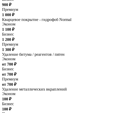
900 ₽
Премиум
1 000 ₽
Кварцевое покрытие - гидрофоб Normal
Эконом
1 100 ₽
Бизнес
1 200 ₽
Премиум
1 300 ₽
Удаление битума / реагентов / пятен
Эконом
от 700 ₽
Бизнес
от 700 ₽
Премиум
от 700 ₽
Удаление металлических вкраплений
Эконом
100 ₽
Бизнес
100 ₽