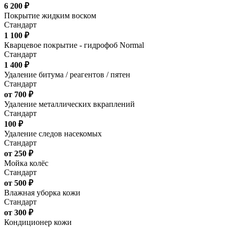
6 200 ₽
Покрытие жидким воском
Стандарт
1 100 ₽
Кварцевое покрытие - гидрофоб Normal
Стандарт
1 400 ₽
Удаление битума / реагентов / пятен
Стандарт
от 700 ₽
Удаление металлических вкраплений
Стандарт
100 ₽
Удаление следов насекомых
Стандарт
от 250 ₽
Мойка колёс
Стандарт
от 500 ₽
Влажная уборка кожи
Стандарт
от 300 ₽
Кондиционер кожи