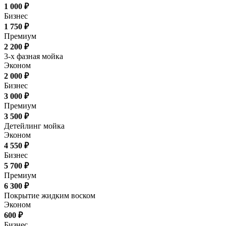
1 000 ₽
Бизнес
1 750 ₽
Премиум
2 200 ₽
3-х фазная мойка
Эконом
2 000 ₽
Бизнес
3 000 ₽
Премиум
3 500 ₽
Детейлинг мойка
Эконом
4 550 ₽
Бизнес
5 700 ₽
Премиум
6 300 ₽
Покрытие жидким воском
Эконом
600 ₽
Бизнес